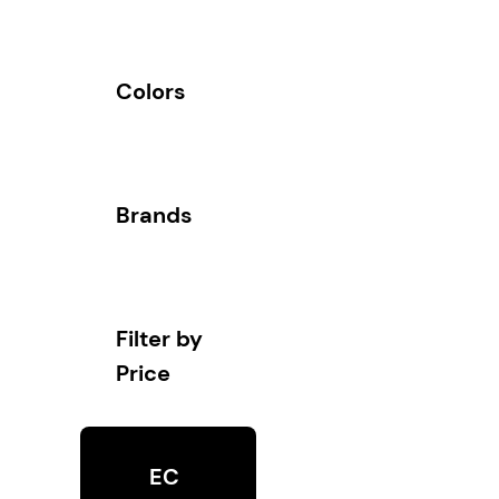
Colors
Brands
Filter by
Price
EC