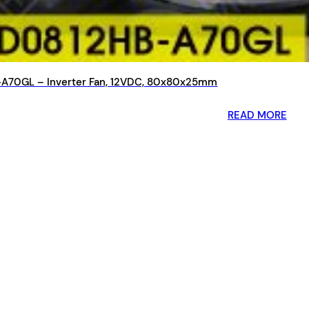
70GL – Inverter Fan, 12VDC, 80x80x25mm
READ MORE