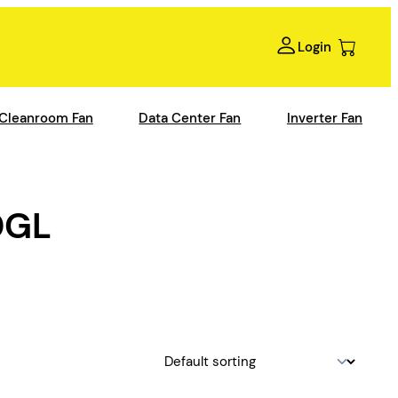
Login
Cleanroom Fan
Data Center Fan
Inverter Fan
0GL