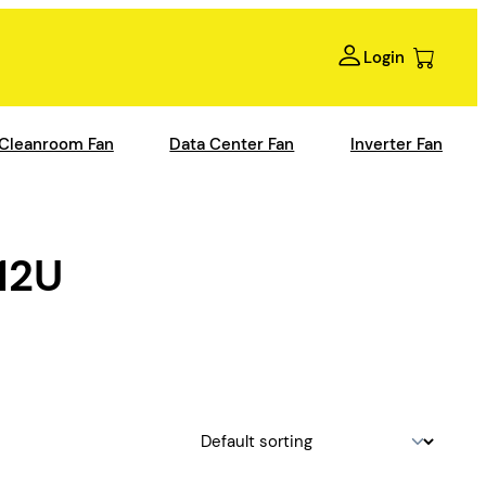
Login
Cleanroom Fan
Data Center Fan
Inverter Fan
12U