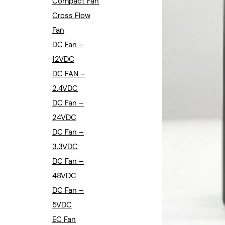
Compact Fan
Cross Flow
Fan
DC Fan –
12VDC
DC FAN –
2.4VDC
DC Fan –
24VDC
DC Fan –
3.3VDC
DC Fan –
48VDC
DC Fan –
5VDC
EC Fan