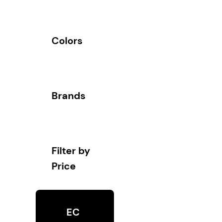
Colors
Brands
Filter by
Price
EC