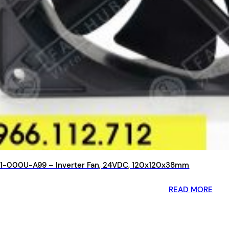
-000U-A99 – Inverter Fan, 24VDC, 120x120x38mm
READ MORE