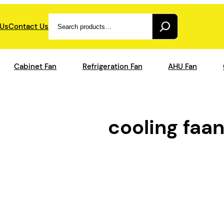
Search
 Us
Contact Us
Cabinet Fan
Refrigeration Fan
AHU Fan
cooling faa