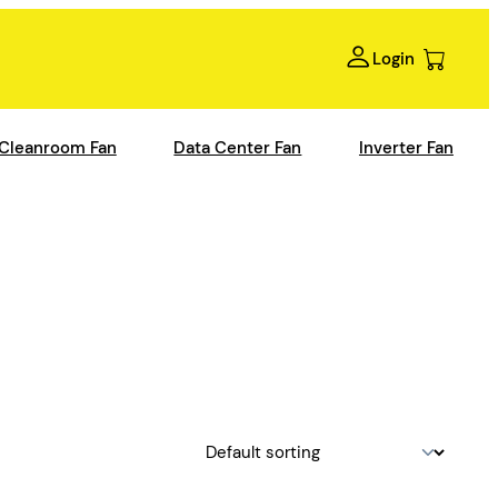
Login
Cleanroom Fan
Data Center Fan
Inverter Fan
n