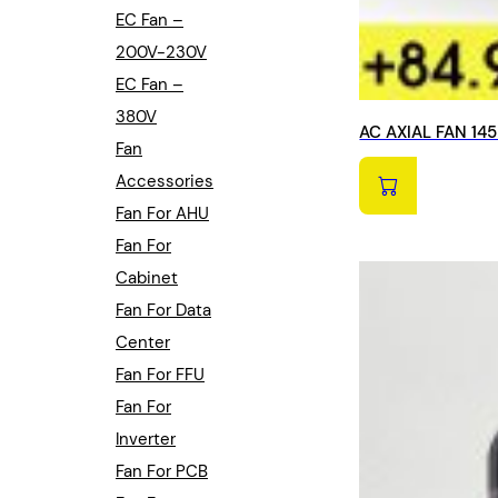
EC Fan –
200V-230V
EC Fan –
380V
AC AXIAL FAN 14
Fan
Accessories
Fan For AHU
Fan For
Cabinet
Fan For Data
Center
Fan For FFU
Fan For
Inverter
Fan For PCB