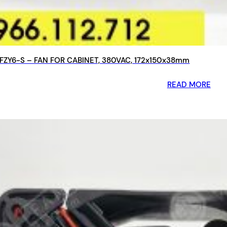
5FZY6-S – FAN FOR CABINET, 380VAC, 172x150x38mm
READ MORE