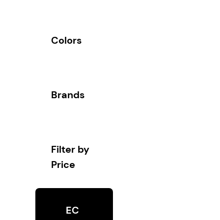
Colors
Brands
Filter by
Price
EC