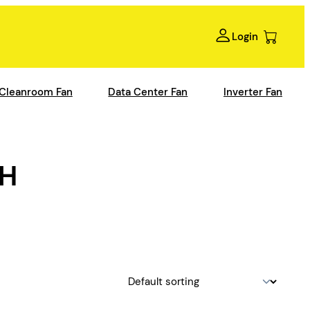
Login
Cleanroom Fan
Data Center Fan
Inverter Fan
H