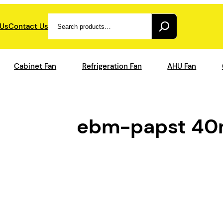
Search
 Us
Contact Us
Cabinet Fan
Refrigeration Fan
AHU Fan
ebm-papst 4