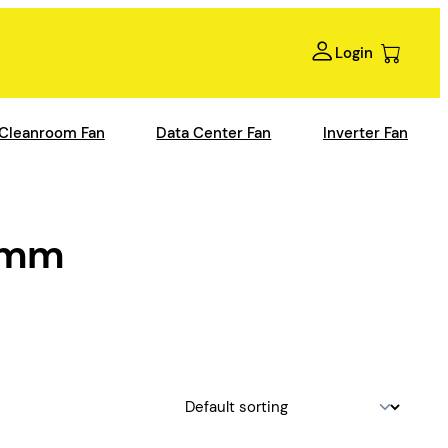
Login
Cleanroom Fan
Data Center Fan
Inverter Fan
0mm