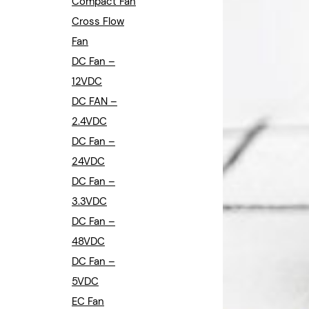
Compact Fan
Cross Flow
Fan
DC Fan –
12VDC
DC FAN –
2.4VDC
DC Fan –
24VDC
DC Fan –
3.3VDC
DC Fan –
48VDC
DC Fan –
5VDC
EC Fan