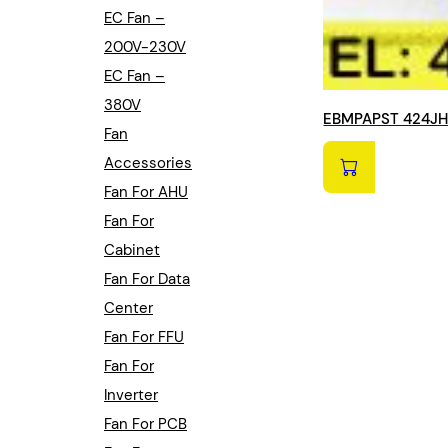
EC Fan –
200V-230V
EC Fan –
380V
EBMPAPST 424JH 
Fan
Accessories
Fan For AHU
Fan For
Cabinet
Fan For Data
Center
Fan For FFU
Fan For
Inverter
Fan For PCB