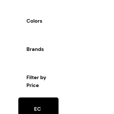
Colors
Brands
Filter by
Price
EC