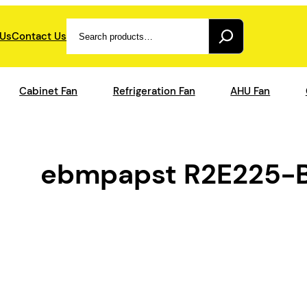
Search
 Us
Contact Us
Cabinet Fan
Refrigeration Fan
AHU Fan
ebmpapst R2E225-