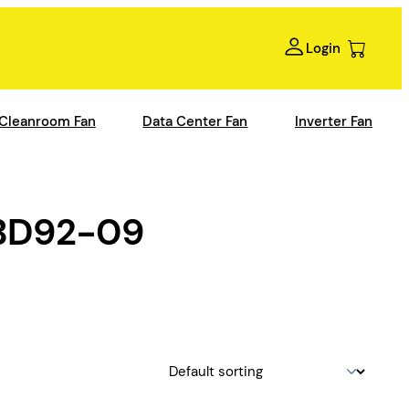
Login
Cleanroom Fan
Data Center Fan
Inverter Fan
BD92-09