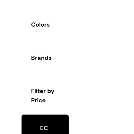
Colors
Brands
Filter by
Price
EC