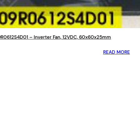
R0612S4D01 – Inverter Fan, 12VDC, 60x60x25mm
READ MORE