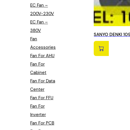
EC Fan –
200V-230V
EC Fan –
380V
SANYO DENKI 109
Fan
Accessories
Fan For AHU
Fan For
Cabinet
Fan For Data
Center
Fan For FFU
Fan For
Inverter
Fan For PCB