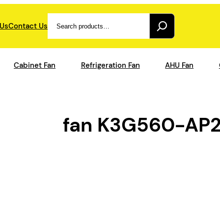
Search
 Us
Contact Us
Cabinet Fan
Refrigeration Fan
AHU Fan
fan K3G560-AP2