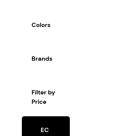
Colors
Brands
Filter by
Price
EC