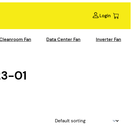
Login
Cleanroom Fan
Data Center Fan
Inverter Fan
3-01