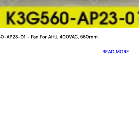
0-AP23-01 – Fan For AHU, 400VAC, 560mm
READ MORE