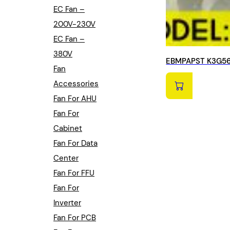
EC Fan –
200V-230V
EC Fan –
380V
EBMPAPST K3G56
Fan
Accessories
Fan For AHU
Fan For
Cabinet
Fan For Data
Center
Fan For FFU
Fan For
Inverter
Fan For PCB