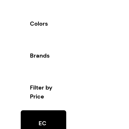
Colors
Brands
Filter by
Price
EC