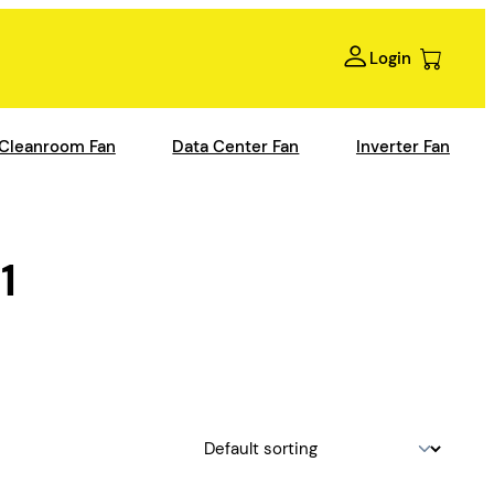
Login
Cleanroom Fan
Data Center Fan
Inverter Fan
1