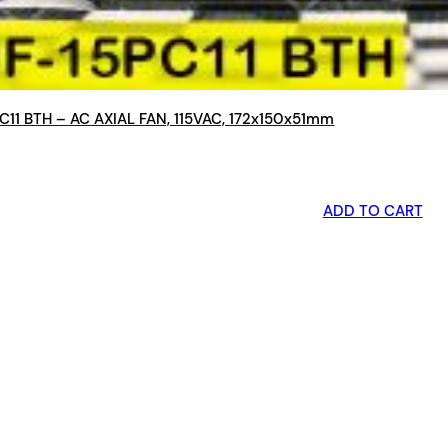
11 BTH – AC AXIAL FAN, 115VAC, 172x150x51mm
ADD TO CART