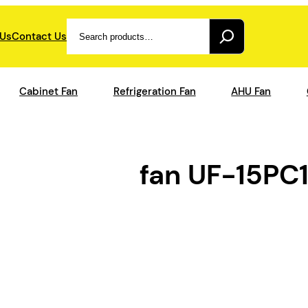
Search
 Us
Contact Us
Cabinet Fan
Refrigeration Fan
AHU Fan
fan UF-15PC1