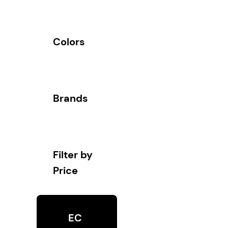
Colors
Brands
Filter by
Price
EC