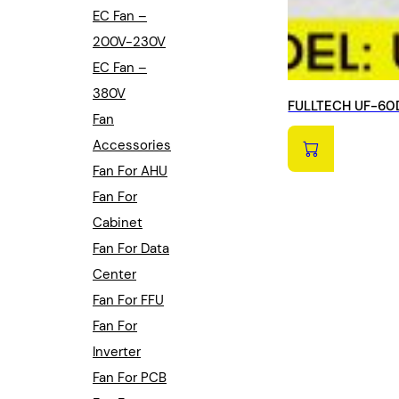
EC Fan –
200V-230V
EC Fan –
380V
FULLTECH UF-60D
Fan
Accessories
Fan For AHU
Fan For
Cabinet
Fan For Data
Center
Fan For FFU
Fan For
Inverter
Fan For PCB