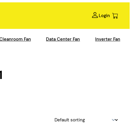
Login
Cleanroom Fan
Data Center Fan
Inverter Fan
1