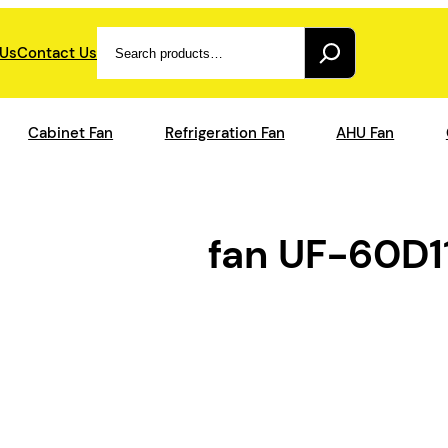
Search
 Us
Contact Us
Cabinet Fan
Refrigeration Fan
AHU Fan
fan UF-60D1