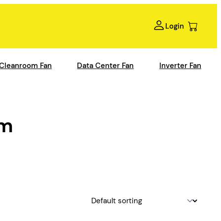
Login
Cleanroom Fan
Data Center Fan
Inverter Fan
mm