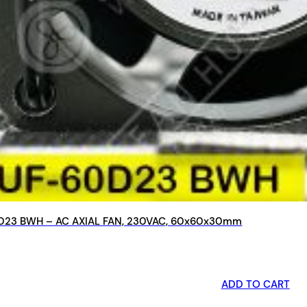
D23 BWH – AC AXIAL FAN, 230VAC, 60x60x30mm
ADD TO CART