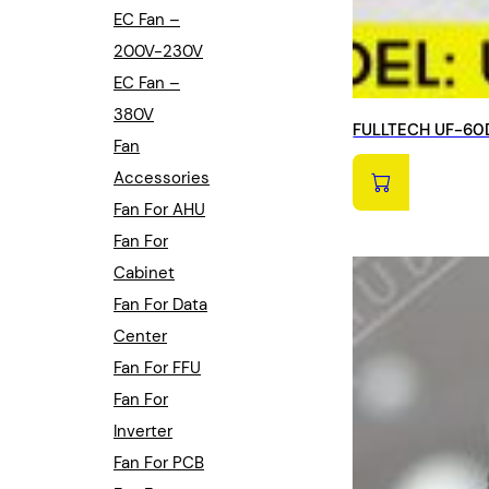
EC Fan –
200V-230V
EC Fan –
380V
FULLTECH UF-60D
Fan
Accessories
Fan For AHU
Fan For
Cabinet
Fan For Data
Center
Fan For FFU
Fan For
Inverter
Fan For PCB