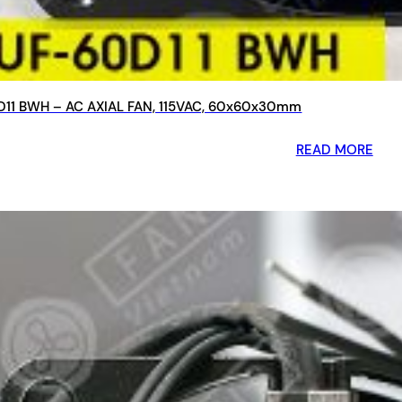
11 BWH – AC AXIAL FAN, 115VAC, 60x60x30mm
READ MORE