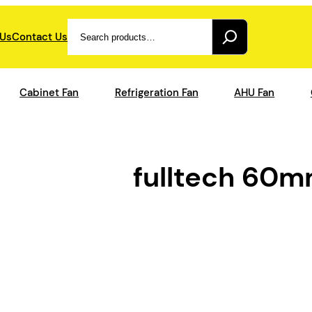
Search
 Us
Contact Us
Cabinet Fan
Refrigeration Fan
AHU Fan
fulltech 60