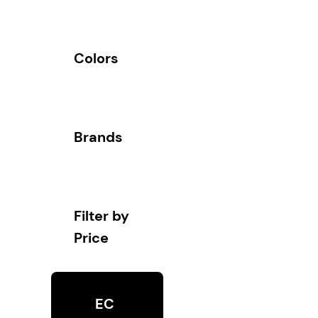
Colors
Brands
Filter by
Price
EC