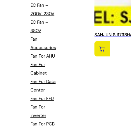
EC Fan –
200V-230V
EC Fan –
380V
SANJUN SJ1738HA
Fan
Accessories
Fan For AHU
Fan For
Cabinet
Fan For Data
Center
Fan For FFU
Fan For
Inverter
Fan For PCB