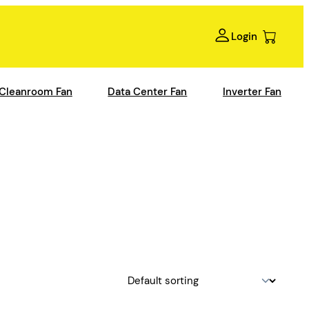
Login
Cleanroom Fan
Data Center Fan
Inverter Fan