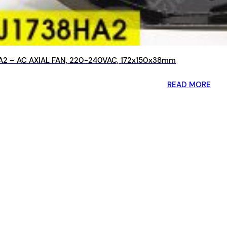
2 – AC AXIAL FAN, 220-240VAC, 172x150x38mm
READ MORE