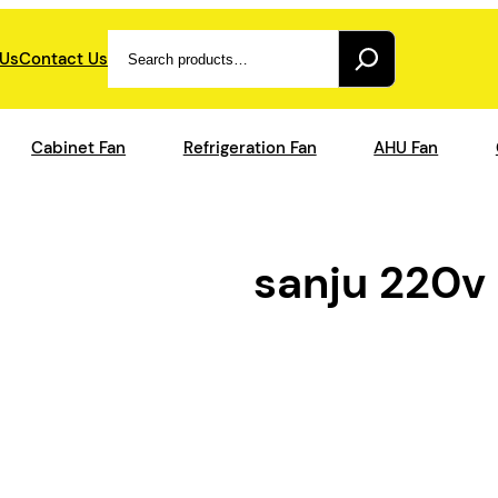
Search
 Us
Contact Us
Cabinet Fan
Refrigeration Fan
AHU Fan
sanju 220v