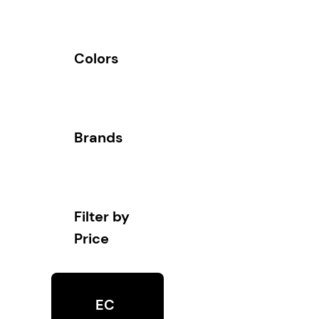
Colors
Brands
Filter by
Price
EC