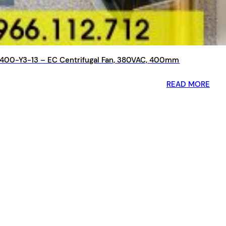
00-Y3-13 – EC Centrifugal Fan, 380VAC, 400mm
READ MORE