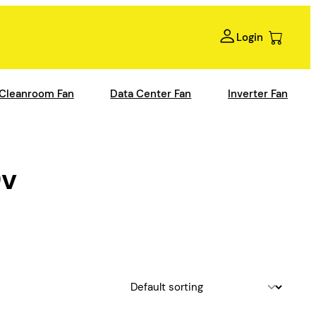
Login
Cleanroom Fan
Data Center Fan
Inverter Fan
0v