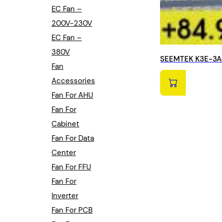
EC Fan –
200V-230V
EC Fan –
380V
SEEMTEK K3E-3A4
Fan
Accessories
Fan For AHU
Fan For
Cabinet
Fan For Data
Center
Fan For FFU
Fan For
Inverter
Fan For PCB