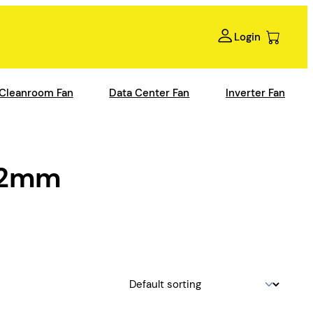
Login
Cleanroom Fan
Data Center Fan
Inverter Fan
12mm