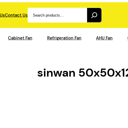
Search
 Us
Contact Us
Cabinet Fan
Refrigeration Fan
AHU Fan
sinwan 50x50x