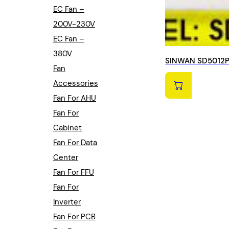
EC Fan –
200V-230V
EC Fan –
380V
SINWAN SD5012PT
Fan
Accessories
Fan For AHU
Fan For
Cabinet
Fan For Data
Center
Fan For FFU
Fan For
Inverter
Fan For PCB