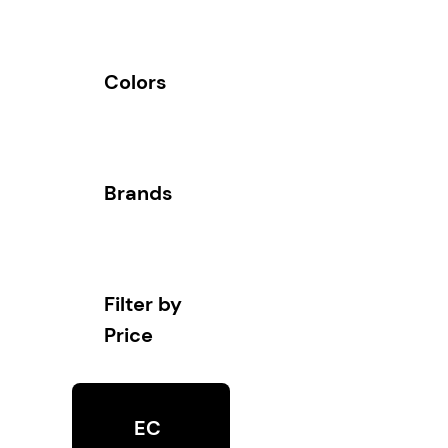
Colors
Brands
Filter by
Price
EC