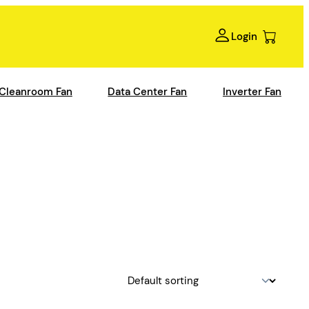
Login
Cleanroom Fan
Data Center Fan
Inverter Fan