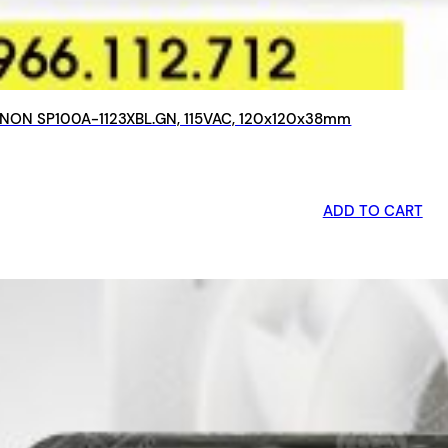
NON SP100A-1123XBL.GN, 115VAC, 120x120x38mm
ADD TO CART