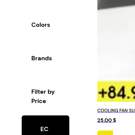
Colors
Brands
Filter by
Price
COOLING FAN SU
25.00
$
EC