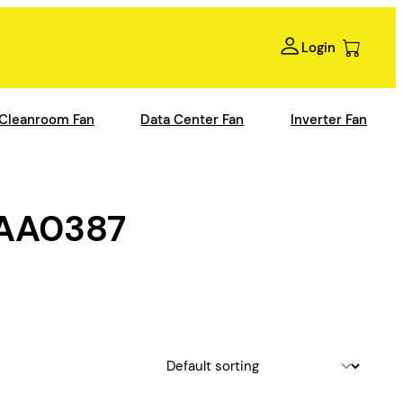
Login
Cleanroom Fan
Data Center Fan
Inverter Fan
AA0387