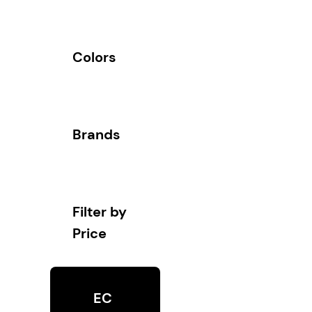
Colors
Brands
Filter by
Price
EC