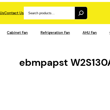
Search
 Us
Contact Us
Cabinet Fan
Refrigeration Fan
AHU Fan
ebmpapst W2S130