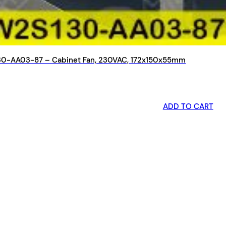
0-AA03-87 – Cabinet Fan, 230VAC, 172x150x55mm
ADD TO CART