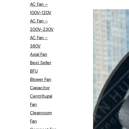
Industrial Automation
AC Fan –
100V-120V
Cleanroom Fan
AC Fan –
Air Purification
200V-230V
AC Fan –
Fan For Automotive
380V
Axial Fan
Cabinet Fan
Best Seller
Inverter Fan
BFU
Blower Fan
Capacitor
Centrifugal
Fan
Cleanroom
Fan