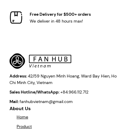
Free Delivery for $500+ orders
We deliver in 48 hours max!
Address:
42/59 Nguyen Minh Hoang, Ward Bay Hien, Ho
Chi Minh City, Vietnam
Sales Hotline/WhatsApp:
+84.966.112.712
Mail:
fanhubvietnam@gmail.com
About Us
Home
Product