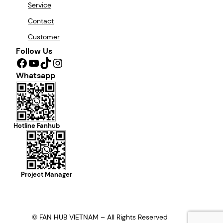
Service
Contact
Customer
Follow Us
Facebook
YouTube
TikTok
Instagram
Whatsapp
Hotline Fanhub
Project Manager
© FAN HUB VIETNAM – All Rights Reserved