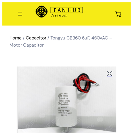
Home
/
Capacitor
/ Tongyu CBB60 6uF, 450VAC –
Motor Capacitor