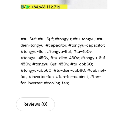
#tu-6uf; #tu-6µf; #tongyu; #tu-tongyu; #tu-
dien-tongyu; #capacitor; #tongyu-capacitor;
#tongyu-6uf; #tongyu-6µf; #tu-450v;
#tongyu-450v; #tu-dien-450v; #tongyu-6uf-
450v; #tongyu-6µf-450v; #tu-cbb60;
#tongyu-cbb60; #tu-dien-cbb60; #cabinet-
fan; #inverter-fan; #fan-for-cabinet; #fan-
for-inverter; #cooling-fan;
Reviews (0)