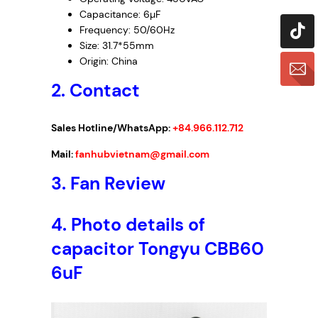
Capacitance: 6µF
Frequency: 50/60Hz
Size: 31.7*55mm
Origin: China
2. Contact
Sales Hotline/WhatsApp:
+84.966.112.712
Mail:
fanhubvietnam@gmail.com
3.
Fan Review
4.
Photo details of
capacitor Tongyu CBB60
6uF