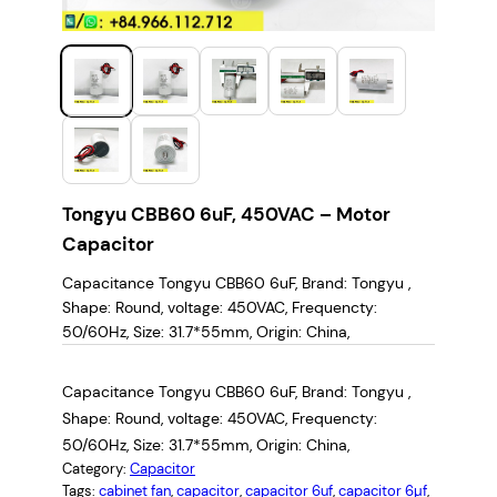
Tongyu CBB60 6uF, 450VAC – Motor
Capacitor
Capacitance Tongyu CBB60 6uF, Brand: ‎Tongyu ,
Shape: ‎Round, voltage: 450VAC, Frequencty:
50/60Hz, Size: 31.7*55mm, Origin: China,
Capacitance Tongyu CBB60 6uF, Brand: ‎Tongyu ,
Shape: ‎Round, voltage: 450VAC, Frequencty:
50/60Hz, Size: 31.7*55mm, Origin: China,
Category:
Capacitor
Tags:
cabinet fan
, 
capacitor
, 
capacitor 6uf
, 
capacitor 6µf
, 